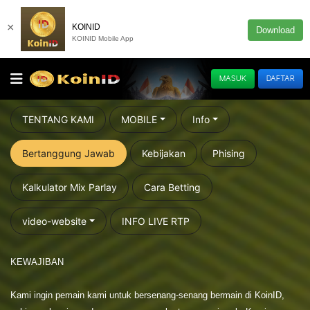
×
KOINID
Download
KOINID Mobile App
MASUK
DAFTAR
TENTANG KAMI
MOBILE
Info
Bertanggung Jawab
Kebijakan
Phising
Kalkulator Mix Parlay
Cara Betting
video-website
INFO LIVE RTP
KEWAJIBAN

Kami ingin pemain kami untuk bersenang-senang bermain di KoinID, 