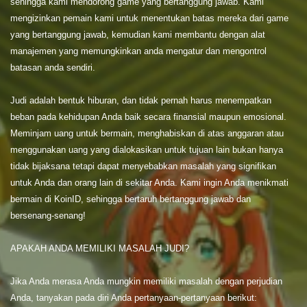
sehingga kami mendorong game yang bertanggung jawab. Kami 
mengizinkan pemain kami untuk menentukan batas mereka dari game 
yang bertanggung jawab, kemudian kami membantu dengan alat 
manajemen yang memungkinkan anda mengatur dan mengontrol 
batasan anda sendiri.

Judi adalah bentuk hiburan, dan tidak pernah harus menempatkan 
beban pada kehidupan Anda baik secara finansial maupun emosional. 
Meminjam uang untuk bermain, menghabiskan di atas anggaran atau 
menggunakan uang yang dialokasikan untuk tujuan lain bukan hanya 
tidak bijaksana tetapi dapat menyebabkan masalah yang signifikan 
untuk Anda dan orang lain di sekitar Anda. Kami ingin Anda menikmati 
bermain di KoinID, sehingga bertaruh bertanggung jawab dan 
bersenang-senang!

APAKAH ANDA MEMILIKI MASALAH JUDI?

Jika Anda merasa Anda mungkin memiliki masalah dengan perjudian 
Anda, tanyakan pada diri Anda pertanyaan-pertanyaan berikut:
